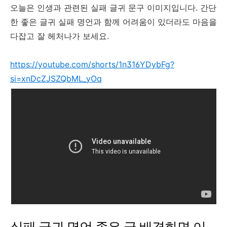
오늘은 인생과 관련된 실패 글귀 문구 이미지입니다. 간단
한 좋은 글귀 실패 명언과 함께 어려움이 있더라도 마음을
다잡고 잘 헤처나가 보세요.
https://youtube.com/shorts/1n316YDybFg?
si=xnDcZJSZQbML_yOq
실패 글귀 명언 좋은 글 배경화면 이