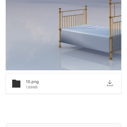
10.png
1.88MB