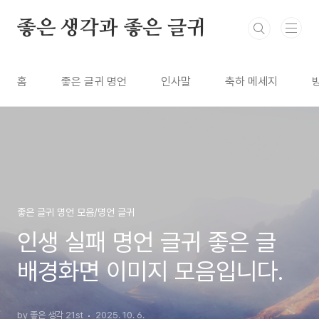
본문 바로가기
좋은 생각과 좋은 글귀
홈
좋은 글귀 명언
인사말
축하 메세지
좋은 글귀 명언 모음/명언 글귀
인생 실패 명언 글귀 좋은 글
배경화면 이미지 모음입니다.
by 좋은 생각 21st
2025. 10. 6.