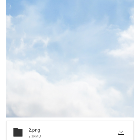
2.png
2.19MB