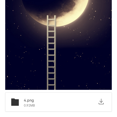
4.png
0.92MB