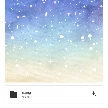
6.png
3.97MB