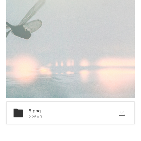
8.png
2.25MB