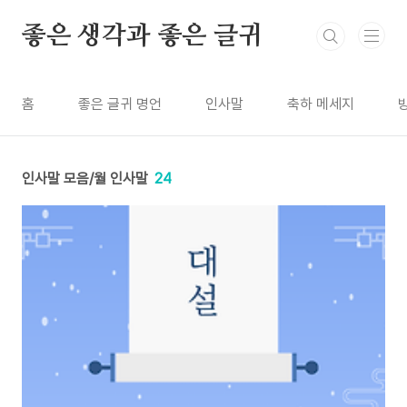
본문 바로가기
좋은 생각과 좋은 글귀
홈
좋은 글귀 명언
인사말
축하 메세지
인사말 모음/월 인사말
24