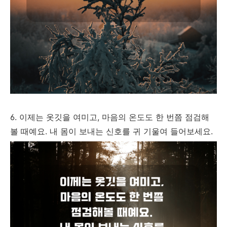
6. 이제는 옷깃을 여미고, 마음의 온도도 한 번쯤 점검해
볼 때예요. 내 몸이 보내는 신호를 귀 기울여 들어보세요.