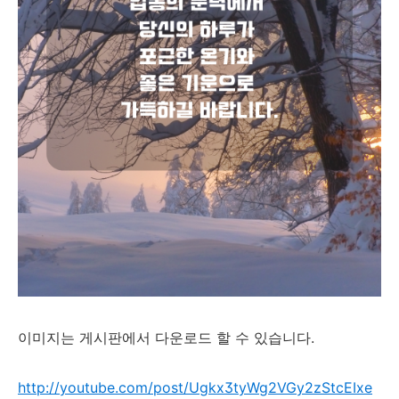
이미지는 게시판에서 다운로드 할 수 있습니다.
http://youtube.com/post/Ugkx3tyWg2VGy2zStcEIxe