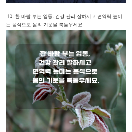
10. 찬 바람 부는 입동, 건강 관리 잘하시고 면역력 높이
는 음식으로 몸의 기운을 북돋우세요.