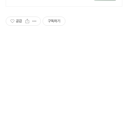
자동작성! 모바일에서도 가능
공감
구독하기