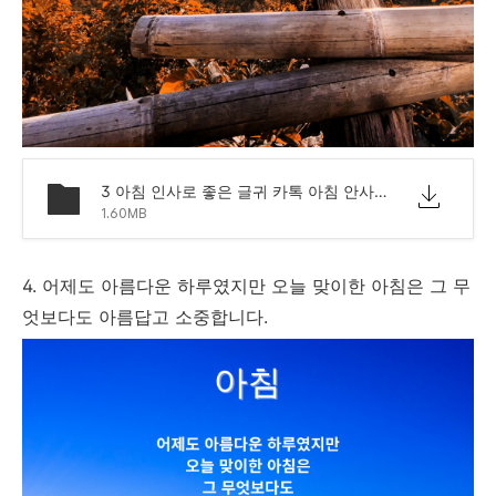
3 아침 인사로 좋은 글귀 카톡 아침 안사말 모음 문구.png
1.60MB
4. 어제도 아름다운 하루였지만 오늘 맞이한 아침은 그 무
엇보다도 아름답고 소중합니다.