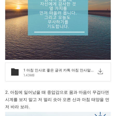
1 아침 인사로 좋은 글귀 카톡 아침 안사말 모음 문구.png
1.43MB
2. 아침에 일어났을 때 중압감으로 몸과 마음이 무겁다면
시계를 보지 말고 저 멀리 솟아 오른 산과 아침 태양을 먼
저 바라 보라.