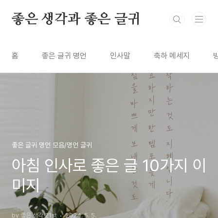
본문 바로가기
좋은 생각과 좋은 글귀
홈
좋은 글귀 명언
인사말
축하 메세지
좋은 글귀 명언 모음/명언 글귀
아침 인사로 좋은 글 10가지 이
미지
by 좋은 생각 21st
2024. 5. 5.