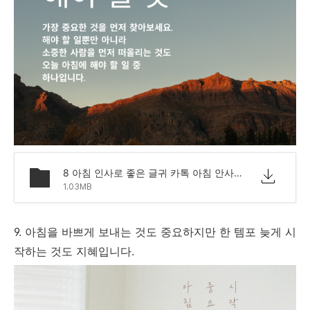
8 아침 인사로 좋은 글귀 카톡 아침 안사말 모음 문구.png
1.03MB
9. 아침을 바쁘게 보내는 것도 중요하지만 한 템포 늦게 시
작하는 것도 지혜입니다.