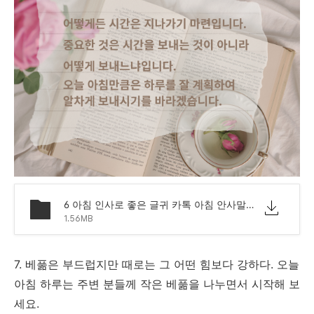
6 아침 인사로 좋은 글귀 카톡 아침 안사말 모음 문구.png
1.56MB
7. 베풂은 부드럽지만 때로는 그 어떤 힘보다 강하다. 오늘
아침 하루는 주변 분들께 작은 베풂을 나누면서 시작해 보
세요.