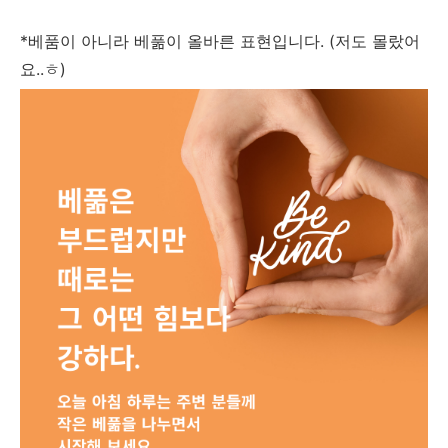
*베품이 아니라 베풂이 올바른 표현입니다. (저도 몰랐어
요..ㅎ)