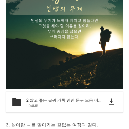
2 짧고 좋은 글귀 카톡 명언 문구 모음 이미지.png
1.04MB
3. 삶이란 나를 알아가는 끝없는 여정과 같다.