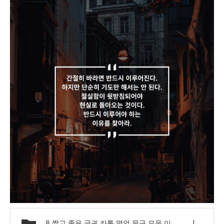
8 짧고 좋은 글귀 카톡 명언 문구 모음 이미지.png