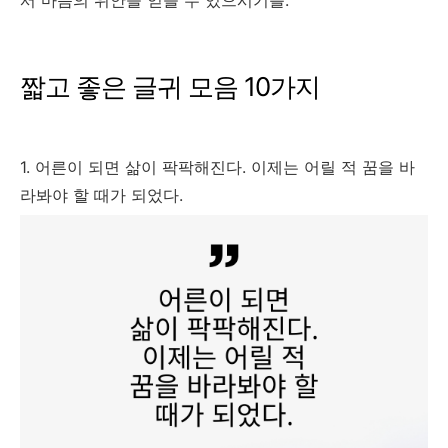
서 마음의 위안을 얻을 수 있으시기를.
짧고 좋은 글귀 모음 10가지
1. 어른이 되면 삶이 팍팍해진다. 이제는 어릴 적 꿈을 바
라봐야 할 때가 되었다.