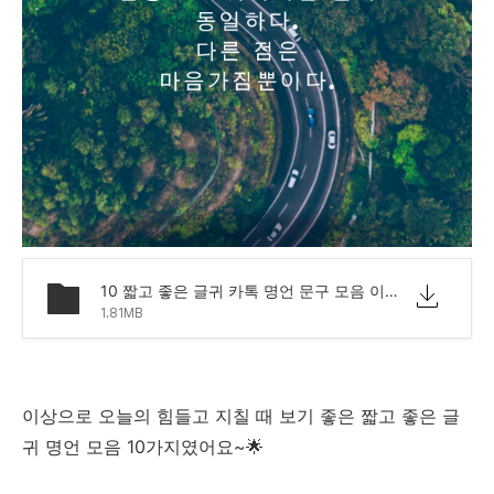
10 짧고 좋은 글귀 카톡 명언 문구 모음 이미지.png
1.81MB
이상으로 오늘의 힘들고 지칠 때 보기 좋은 짧고 좋은 글
귀 명언 모음 10가지였어요~🌟