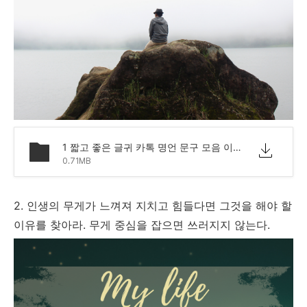
1 짧고 좋은 글귀 카톡 명언 문구 모음 이미지.png
0.71MB
2. 인생의 무게가 느껴져 지치고 힘들다면 그것을 해야 할
이유를 찾아라. 무게 중심을 잡으면 쓰러지지 않는다.