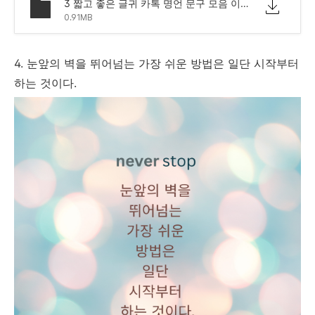
3 짧고 좋은 글귀 카톡 명언 문구 모음 이미지.png
0.91MB
4. 눈앞의 벽을 뛰어넘는 가장 쉬운 방법은 일단 시작부터
하는 것이다.