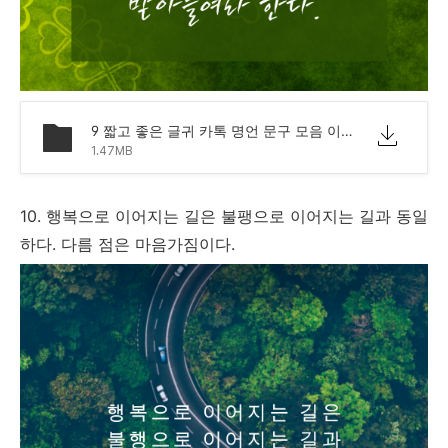
9 짧고 좋은 글귀 카톡 명언 문구 모음 이미지.png
1.47MB
10. 행복으로 이어지는 길은 불팽으로 이어지는 길과 동일
하다. 다름 점은 마음가짐이다.