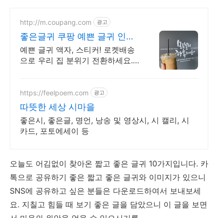
http://m.coupang.com
광고
좋은글귀 쿠팡 예쁜 글귀 인테
리어
예쁜 글귀 액자, 스티커! 로켓배송
으로 우리 집 분위기 전환하세요.
와우회원 무료배송, 30일 반품! 감
성 좋은 글귀로 공간을 채우세요.
https://feelpoem.com
광고
따뜻한 세상 시마을
좋은시, 좋은글, 명언, 낭송 및 영상시, 시 캘리, 시
카드, 포토에세이 등
오늘도 어김없이 찾아온 짧고 좋은 글귀 10가지입니다. 카
톡으로 공유하기 좋은 짧고 좋은 글귀와 이미지가 있으니
SNS에 공유하고 싶은 분들은 다운로드하여서 보내보세
요. 지칠고 힘들 때 보기 좋은 글을 담았으니 이 글을 보면