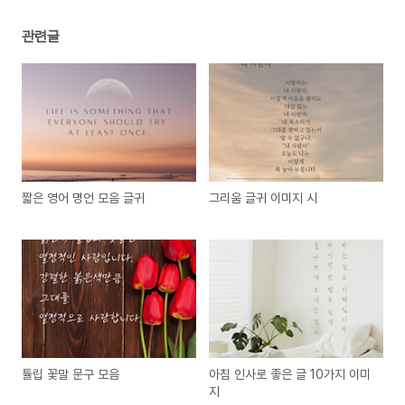
관련글
짧은 영어 명언 모음 글귀
그리움 글귀 이미지 시
튤립 꽃말 문구 모음
아침 인사로 좋은 글 10가지 이미
지