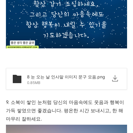
8 눈 오는 날 인사말 이미지 문구 모음.png
0.85MB
9. 소복이 쌓인 눈처럼 당신의 마음속에도 웃음과 행복이
가득 쌓였으면 좋겠습니다. 평온한 시간 보내시고, 한 해
마무리 잘하세요.