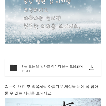
1 눈 오는 날 인사말 이미지 문구 모음.png
1.11MB
2. 눈이 내린 후 백옥처럼 아름다운 세상을 눈에 꼭 담아
둘 수 있는 시간을 보내세요.