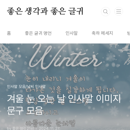
본문 바로가기
좋은 생각과 좋은 글귀
홈
좋은 글귀 명언
인사말
축하 메세지
인사말 모음/날씨 인사말
겨울 눈 오는 날 인사말 이미지
문구 모음
by 좋은 생각 21st
2024. 11. 27.