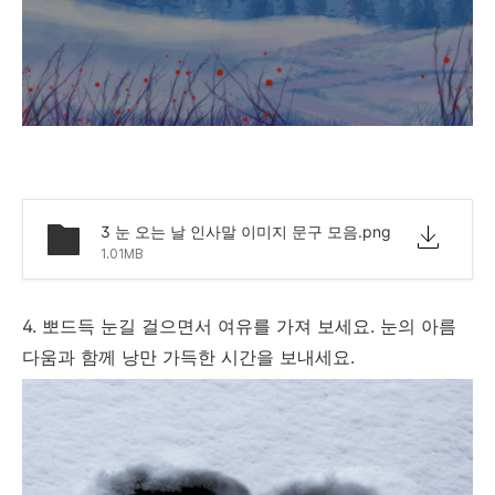
3 눈 오는 날 인사말 이미지 문구 모음.png
1.01MB
4. 뽀드득 눈길 걸으면서 여유를 가져 보세요. 눈의 아름
다움과 함께 낭만 가득한 시간을 보내세요.