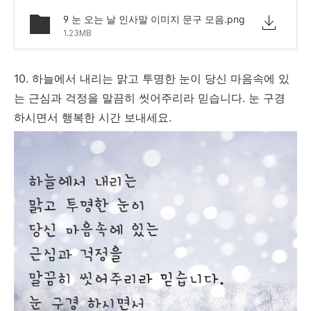
9 눈 오는 날 인사말 이미지 문구 모음.png
1.23MB
10. 하늘에서 내리는 맑고 투명한 눈이 당신 마음속에 있
는 근심과 걱정을 말끔히 씻어주리라 믿습니다. 눈 구경
하시면서 행복한 시간 보내세요.