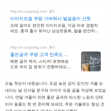
http://m.coupang.com
광고
이미지모음 쿠팡 가벼워서 발걸음이 산뜻
오래 걸어도 편안한 이미지모음, 지금 바로 경험하
세요. 충격 흡수 뛰어난 남성운동화, 발을 편안하게
지켜줍니다.
http://m.coupang.com
광고
좋은글귀 쿠팡 고객 만족도 높
음
예쁜 글귀 액자, 스티커! 로켓배송
으로 우리 집 분위기 전환하세요.
와우회원 무료배송, 30일 반품! 감
성 좋은 글귀로 공간을 채우세요.
오늘 첫눈이 내렸습니다. 조금 늦은 감이 있지만 겨울 눈
내리는 날 인사말 문구와 이미지 모음 글을 작성해 보았습
니다. 연말 겨울이 되면 좋은 글귀와 따스한 느낌의 인테
리어 용품도 한 번 준비해 보세요. 추운 겨울에도 항상 건