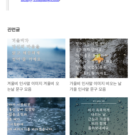
관련글
겨울비 인사말 이미지 겨울비 오
가을비 인사말 이미지 비오는 날
는날 문구 모음
가을 인사말 문구 모음