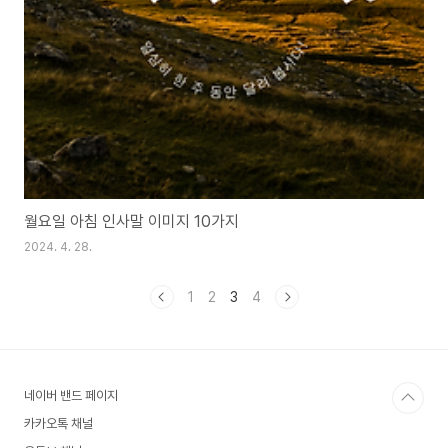
월요일 아침 인사말 이미지 10가지
2024. 4. 28.
1
2
3
4
네이버 밴드 페이지
카카오톡 채널