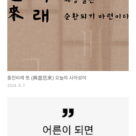
흥진비래 뜻 (興盡悲來) 오늘의 사자성어
2024. 5. 7.