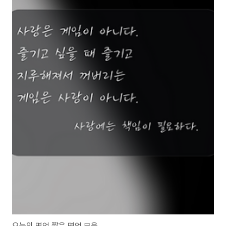
오늘의 명언 짧은 명언 모음