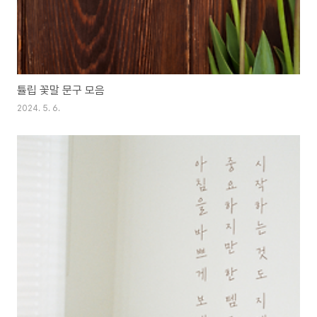
튤립 꽃말 문구 모음
2024. 5. 6.