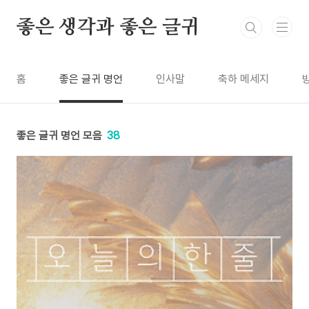
본문 바로가기
좋은 생각과 좋은 글귀
홈
좋은 글귀 명언
인사말
축하 메세지
좋은 글귀 명언 모음
38