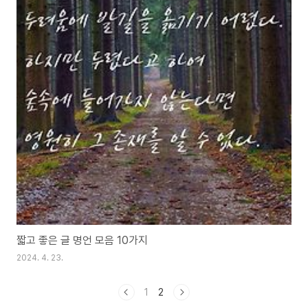
짧고 좋은 글 명언 모음 10가지
2024. 4. 23.
1
2